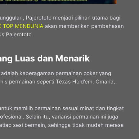
unggulan, Pajerototo menjadi pilihan utama bagi
E TOP MENDUNIA
akan memberikan pembahasan
s Pajerototo.
ang Luas dan Menarik
to adalah keberagaman permainan poker yang
enis permainan seperti Texas Hold’em, Omaha,
tuk memilih permainan sesuai minat dan tingkat
fesional. Selain itu, variansi permainan ini juga
iap sesi bermain, sehingga tidak mudah merasa