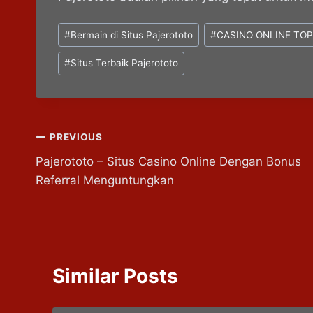
Post
#
Bermain di Situs Pajerototo
#
CASINO ONLINE TO
Tags:
#
Situs Terbaik Pajerototo
Post
PREVIOUS
Pajerototo – Situs Casino Online Dengan Bonus
navigation
Referral Menguntungkan
Similar Posts