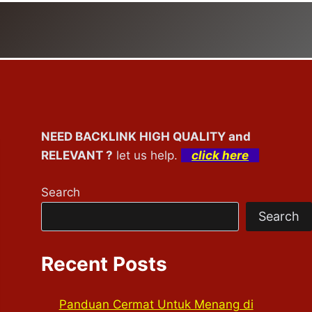
NEED BACKLINK HIGH QUALITY and
RELEVANT ?
let us help.
click here
Search
Search
Recent Posts
Panduan Cermat Untuk Menang di