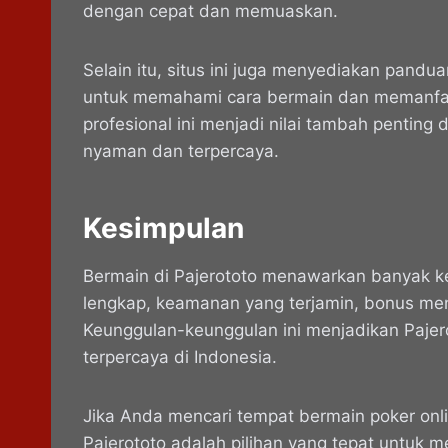
dengan cepat dan memuaskan.
Selain itu, situs ini juga menyediakan pan
untuk memahami cara bermain dan memanfaat
profesional ini menjadi nilai tambah penti
nyaman dan terpercaya.
Kesimpulan
Bermain di Pajerototo menawarkan banyak ke
lengkap, keamanan yang terjamin, bonus men
Keunggulan-keunggulan ini menjadikan Pajero
terpercaya di Indonesia.
Jika Anda mencari tempat bermain poker on
Pajerototo adalah pilihan yang tepat untuk