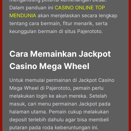
Dalam panduan ini
CASINO ONLINE TOP
MENDUNIA
akan menjelaskan secara lengkap
tentang cara bermain, fitur menarik, serta
keunggulan bermain di situs Pajerototo.
Cara Memainkan Jackpot
Casino Mega Wheel
Untuk memulai permainan di Jackpot Casino
Mega Wheel di Pajerototo, pemain perlu
melakukan login ke akun mereka. Setelah
masuk, cari menu permainan Jackpot pada
halaman utama. Pemain cukup melakukan
deposit terlebih dahulu agar bisa membeli
putaran pada roda keberuntungan ini.