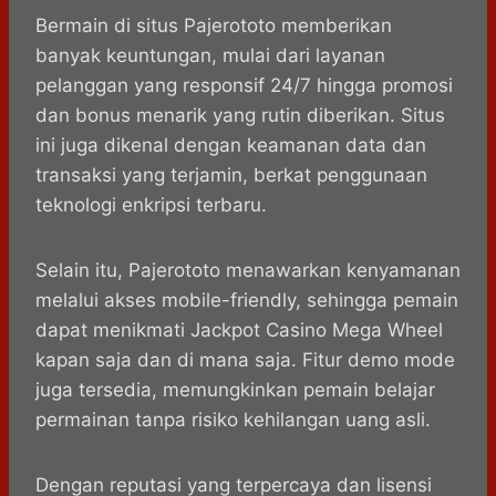
Bermain di situs Pajerototo memberikan
banyak keuntungan, mulai dari layanan
pelanggan yang responsif 24/7 hingga promosi
dan bonus menarik yang rutin diberikan. Situs
ini juga dikenal dengan keamanan data dan
transaksi yang terjamin, berkat penggunaan
teknologi enkripsi terbaru.
Selain itu, Pajerototo menawarkan kenyamanan
melalui akses mobile-friendly, sehingga pemain
dapat menikmati Jackpot Casino Mega Wheel
kapan saja dan di mana saja. Fitur demo mode
juga tersedia, memungkinkan pemain belajar
permainan tanpa risiko kehilangan uang asli.
Dengan reputasi yang terpercaya dan lisensi