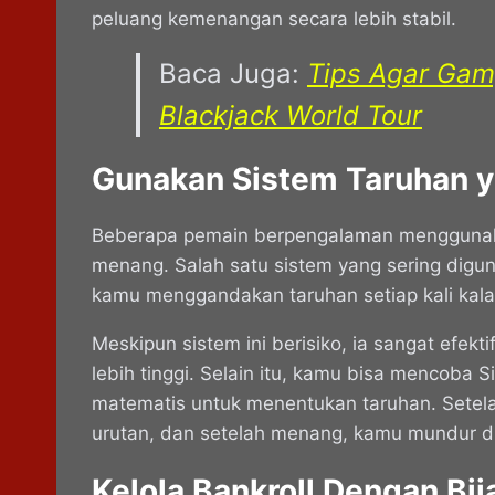
peluang kemenangan secara lebih stabil.
Baca Juga:
Tips Agar Gam
Blackjack World Tour
Gunakan Sistem Taruhan ya
Beberapa pemain berpengalaman menggunaka
menang. Salah satu sistem yang sering digun
kamu menggandakan taruhan setiap kali kala
Meskipun sistem ini berisiko, ia sangat efek
lebih tinggi. Selain itu, kamu bisa mencoba
matematis untuk menentukan taruhan. Setela
urutan, dan setelah menang, kamu mundur d
Kelola Bankroll Dengan Bij