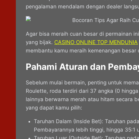
pengalaman mendalam dengan dealer langs
Agar bisa meraih cuan besar di permainan in
yang bijak.
CASINO ONLINE TOP MENDUNIA
membantu kamu meraih kemenangan besar di
Pahami Aturan dan Pembay
Sebelum mulai bermain, penting untuk mema
Roulette, roda terdiri dari 37 angka (0 hing
lainnya berwarna merah atau hitam secara be
yang dapat kamu pilih:
Taruhan Dalam (Inside Bet): Taruhan pad
Pembayarannya lebih tinggi, hingga 35:1 
Taruhan Luar (Outside Bet): Taruhan pada