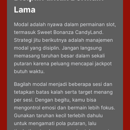
Lama
Modal adalah nyawa dalam permainan slot,
termasuk Sweet Bonanza CandyLand.
Strategi jitu berikutnya adalah manajemen
modal yang disiplin. Jangan langsung
memasang taruhan besar dalam sekali
putaran karena peluang mencapai jackpot
butuh waktu.
Bagilah modal menjadi beberapa sesi dan
tetapkan batas kalah serta target menang
per sesi. Dengan begitu, kamu bisa
mengontrol emosi dan bermain lebih fokus.
Gunakan taruhan kecil terlebih dahulu
untuk mengamati pola putaran, lalu