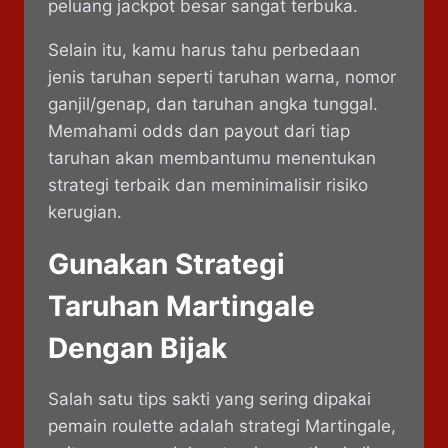
peluang jackpot besar sangat terbuka.
Selain itu, kamu harus tahu perbedaan
jenis taruhan seperti taruhan warna, nomor
ganjil/genap, dan taruhan angka tunggal.
Memahami odds dan payout dari tiap
taruhan akan membantumu menentukan
strategi terbaik dan meminimalisir risiko
kerugian.
Gunakan Strategi
Taruhan Martingale
Dengan Bijak
Salah satu tips sakti yang sering dipakai
pemain roulette adalah strategi Martingale,