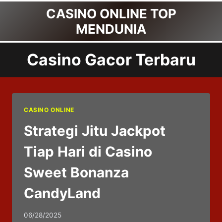
Skip
CASINO ONLINE TOP
to
MENDUNIA
content
Casino Gacor Terbaru
CASINO ONLINE
Strategi Jitu Jackpot
Tiap Hari di Casino
Sweet Bonanza
CandyLand
06/28/2025