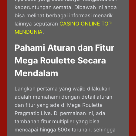
keberuntungan semata. Dibawah ini anda
bisa melihat berbagai informasi menarik
lainnya seputaran
CASINO ONLINE TOP
MENDUNIA
.
Pahami Aturan dan Fitur
Mega Roulette Secara
Mendalam
Langkah pertama yang wajib dilakukan
adalah memahami dengan detail aturan
dan fitur yang ada di Mega Roulette
Pragmatic Live. Di permainan ini, ada
tambahan fitur multiplier yang bisa
mencapai hingga 500x taruhan, sehingga