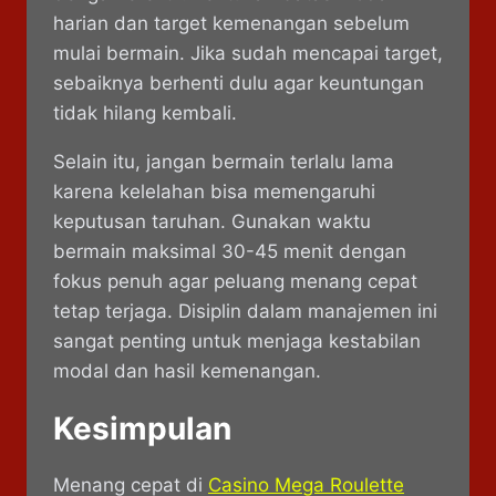
harian dan target kemenangan sebelum
mulai bermain. Jika sudah mencapai target,
sebaiknya berhenti dulu agar keuntungan
tidak hilang kembali.
Selain itu, jangan bermain terlalu lama
karena kelelahan bisa memengaruhi
keputusan taruhan. Gunakan waktu
bermain maksimal 30-45 menit dengan
fokus penuh agar peluang menang cepat
tetap terjaga. Disiplin dalam manajemen ini
sangat penting untuk menjaga kestabilan
modal dan hasil kemenangan.
Kesimpulan
Menang cepat di
Casino Mega Roulette