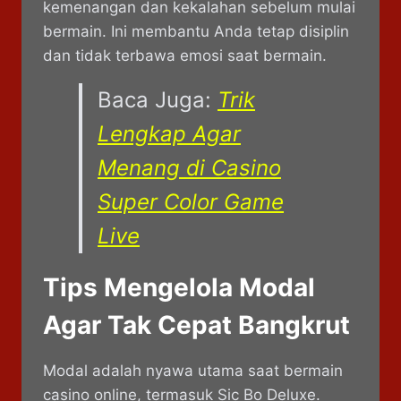
kemenangan dan kekalahan sebelum mulai
bermain. Ini membantu Anda tetap disiplin
dan tidak terbawa emosi saat bermain.
Baca Juga:
Trik
Lengkap Agar
Menang di Casino
Super Color Game
Live
Tips Mengelola Modal
Agar Tak Cepat Bangkrut
Modal adalah nyawa utama saat bermain
casino online, termasuk Sic Bo Deluxe.