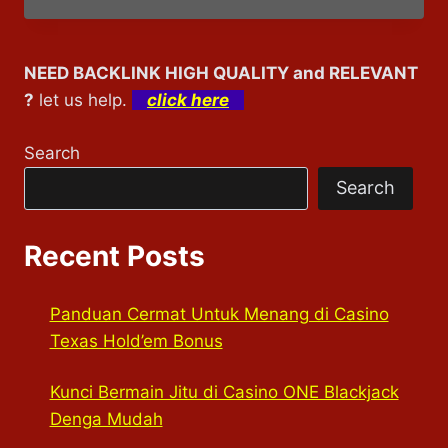
NEED BACKLINK HIGH QUALITY and RELEVANT
?
let us help.
click here
Search
Search
Recent Posts
Panduan Cermat Untuk Menang di Casino
Texas Hold’em Bonus
Kunci Bermain Jitu di Casino ONE Blackjack
Denga Mudah