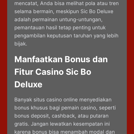
mencatat, Anda bisa melihat pola atau tren
selama bermain, meskipun Sic Bo Deluxe
adalah permainan untung-untungan,
pemantauan hasil tetap penting untuk
pengambilan keputusan taruhan yang lebih
bijak.
Manfaatkan Bonus dan
Fitur Casino Sic Bo
Deluxe
Banyak situs casino online menyediakan
bonus khusus bagi pemain casino, seperti
bonus deposit, cashback, atau putaran
gratis. Jangan lewatkan kesempatan ini
karena bonus bisa menambah modal dan