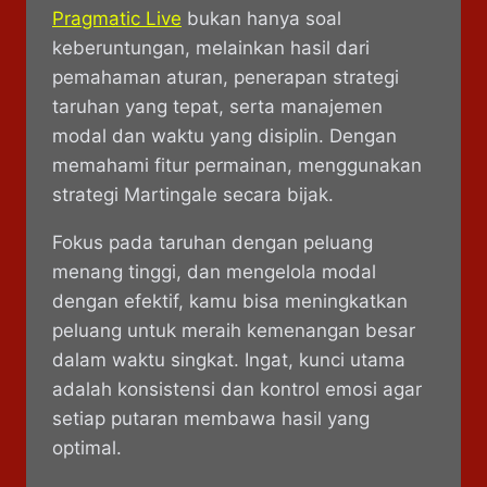
Pragmatic Live
bukan hanya soal
keberuntungan, melainkan hasil dari
pemahaman aturan, penerapan strategi
taruhan yang tepat, serta manajemen
modal dan waktu yang disiplin. Dengan
memahami fitur permainan, menggunakan
strategi Martingale secara bijak.
Fokus pada taruhan dengan peluang
menang tinggi, dan mengelola modal
dengan efektif, kamu bisa meningkatkan
peluang untuk meraih kemenangan besar
dalam waktu singkat. Ingat, kunci utama
adalah konsistensi dan kontrol emosi agar
setiap putaran membawa hasil yang
optimal.