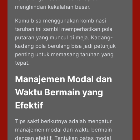
menghindari kekalahan besar.
Kamu bisa menggunakan kombinasi
taruhan ini sambil memperhatikan pola
putaran yang muncul di meja. Kadang-
kadang pola berulang bisa jadi petunjuk
penting untuk memasang taruhan yang
tepat.
Manajemen Modal dan
Waktu Bermain yang
Efektif
Tips sakti berikutnya adalah mengatur
manajemen modal dan waktu bermain
dengan efektif. Tentukan batas modal