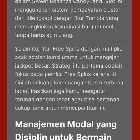
dalam Sweet Bonanza CandyLand. Slot ini
menggunakan sistem pembayaran cluster
dan dilengkapi dengan fitur Tumble yang
memungkinkan kombinasi baru muncul
tanpa harus spin ulang.
Selain itu, fitur Free Spins dengan multiplier
acak adalah kunci utama untuk mengejar
jackpot besar. Strategi jitu pertama adalah
fokus pada pemicu Free Spins karena di
sinilah peluang kemenangan besar terbuka
lebar. Pastikan juga kamu mengatur
taruhan dengan tepat agar bisa bertahan
cukup lama untuk mencapai fitur ini.
Manajemen Modal yang
Disiplin untuk Bermain