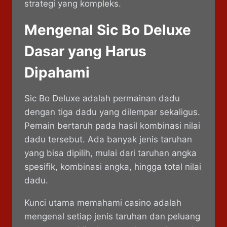
strategi yang kompleks.
Mengenal Sic Bo Deluxe
Dasar yang Harus
Dipahami
Sic Bo Deluxe adalah permainan dadu
dengan tiga dadu yang dilempar sekaligus.
Pemain bertaruh pada hasil kombinasi nilai
dadu tersebut. Ada banyak jenis taruhan
yang bisa dipilih, mulai dari taruhan angka
spesifik, kombinasi angka, hingga total nilai
dadu.
Kunci utama memahami casino adalah
mengenal setiap jenis taruhan dan peluang