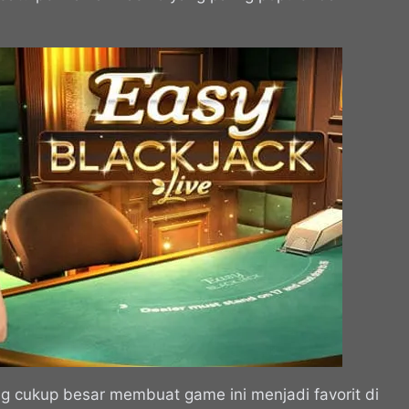
 cukup besar membuat game ini menjadi favorit di