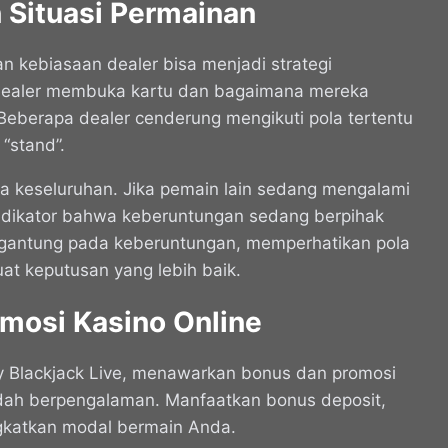
n Situasi Permainan
n kebiasaan dealer bisa menjadi strategi
dealer membuka kartu dan bagaimana mereka
Beberapa dealer cenderung mengikuti pola tertentu
“stand”.
ara keseluruhan. Jika pemain lain sedang mengalami
indikator bahwa keberuntungan sedang berpihak
rgantung pada keberuntungan, memperhatikan pola
t keputusan yang lebih baik.
mosi Kasino Online
sy Blackjack Live, menawarkan bonus dan promosi
dah berpengalaman. Manfaatkan bonus deposit,
ngkatkan modal bermain Anda.