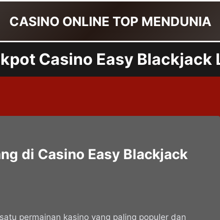
CASINO ONLINE TOP MENDUNIA
kpot Casino Easy Blackjack 
ng di Casino Easy Blackjack
satu permainan kasino yang paling populer dan