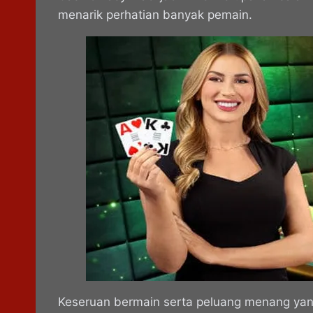
menarik perhatian banyak pemain.
Keseruan bermain serta peluang menang yang