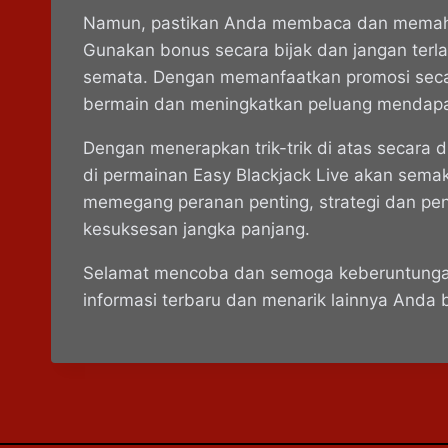
Namun, pastikan Anda membaca dan memaham
Gunakan bonus secara bijak dan jangan terl
semata. Dengan memanfaatkan promosi seca
bermain dan meningkatkan peluang mendap
Dengan menerapkan trik-trik di atas secara 
di permainan Easy Blackjack Live akan semak
memegang peranan penting, strategi dan pen
kesuksesan jangka panjang.
Selamat mencoba dan semoga keberuntungan 
informasi terbaru dan menarik lainnya Anda b