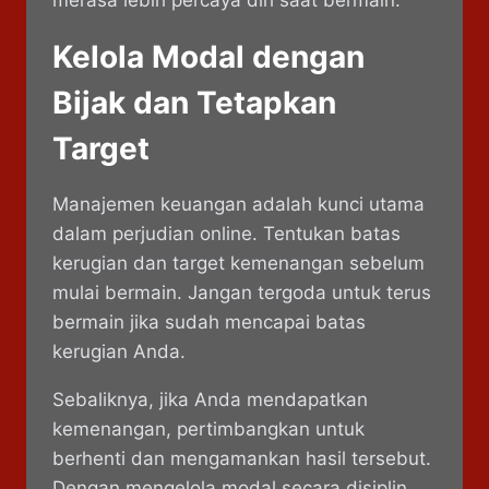
merasa lebih percaya diri saat bermain.
Kelola Modal dengan
Bijak dan Tetapkan
Target
Manajemen keuangan adalah kunci utama
dalam perjudian online. Tentukan batas
kerugian dan target kemenangan sebelum
mulai bermain. Jangan tergoda untuk terus
bermain jika sudah mencapai batas
kerugian Anda.
Sebaliknya, jika Anda mendapatkan
kemenangan, pertimbangkan untuk
berhenti dan mengamankan hasil tersebut.
Dengan mengelola modal secara disiplin,