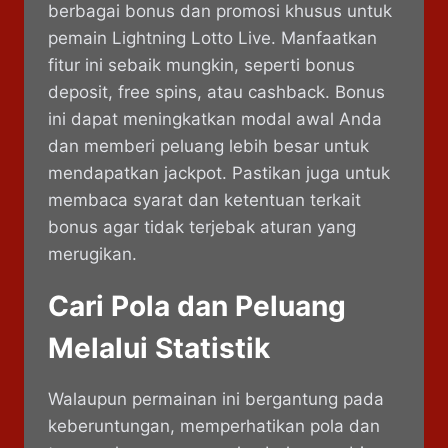
berbagai bonus dan promosi khusus untuk
pemain Lightning Lotto Live. Manfaatkan
fitur ini sebaik mungkin, seperti bonus
deposit, free spins, atau cashback. Bonus
ini dapat meningkatkan modal awal Anda
dan memberi peluang lebih besar untuk
mendapatkan jackpot. Pastikan juga untuk
membaca syarat dan ketentuan terkait
bonus agar tidak terjebak aturan yang
merugikan.
Cari Pola dan Peluang
Melalui Statistik
Walaupun permainan ini bergantung pada
keberuntungan, memperhatikan pola dan