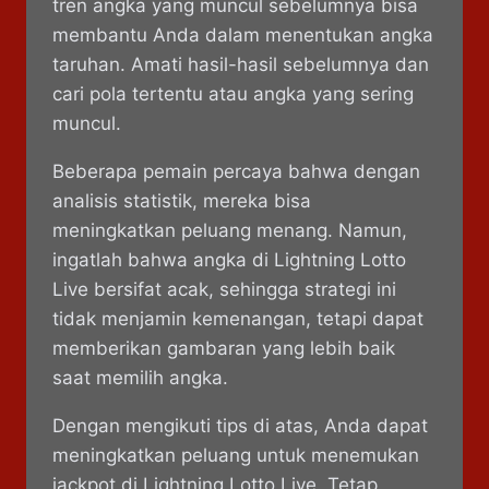
tren angka yang muncul sebelumnya bisa
membantu Anda dalam menentukan angka
taruhan. Amati hasil-hasil sebelumnya dan
cari pola tertentu atau angka yang sering
muncul.
Beberapa pemain percaya bahwa dengan
analisis statistik, mereka bisa
meningkatkan peluang menang. Namun,
ingatlah bahwa angka di Lightning Lotto
Live bersifat acak, sehingga strategi ini
tidak menjamin kemenangan, tetapi dapat
memberikan gambaran yang lebih baik
saat memilih angka.
Dengan mengikuti tips di atas, Anda dapat
meningkatkan peluang untuk menemukan
jackpot di Lightning Lotto Live. Tetap