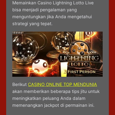
Memainkan Casino Lightning Lotto Live
bisa menjadi pengalaman yang
menguntungkan jika Anda mengetahui
strategi yang tepat.
Berikut
CASINO ONLINE TOP MENDUNIA
akan memberikan beberapa tips jitu untuk
meningkatkan peluang Anda dalam
memenangkan jackpot di permainan ini.