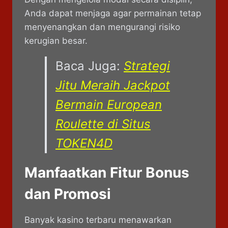
Anda dapat menjaga agar permainan tetap
menyenangkan dan mengurangi risiko
kerugian besar.
Baca Juga:
Strategi
Jitu Meraih Jackpot
Bermain European
Roulette di Situs
TOKEN4D
Manfaatkan Fitur Bonus
dan Promosi
Banyak kasino terbaru menawarkan