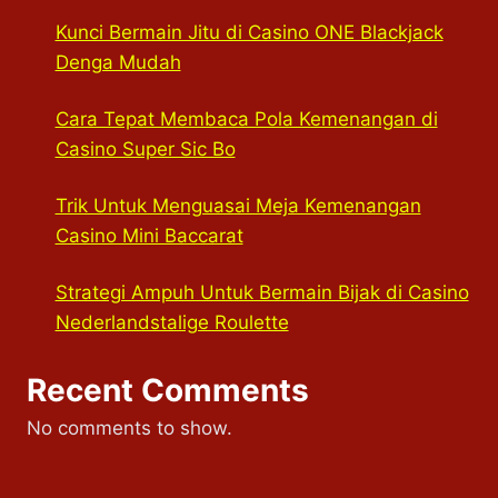
Kunci Bermain Jitu di Casino ONE Blackjack
Denga Mudah
Cara Tepat Membaca Pola Kemenangan di
Casino Super Sic Bo
Trik Untuk Menguasai Meja Kemenangan
Casino Mini Baccarat
Strategi Ampuh Untuk Bermain Bijak di Casino
Nederlandstalige Roulette
Recent Comments
No comments to show.