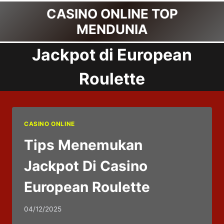
Skip
CASINO ONLINE TOP
to
MENDUNIA
content
Jackpot di European
Roulette
CASINO ONLINE
Tips Menemukan
Jackpot Di Casino
European Roulette
04/12/2025