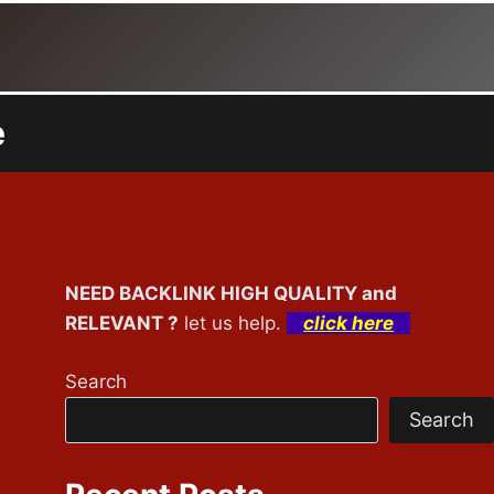
e
NEED BACKLINK HIGH QUALITY and
RELEVANT ?
let us help.
click here
Search
Search