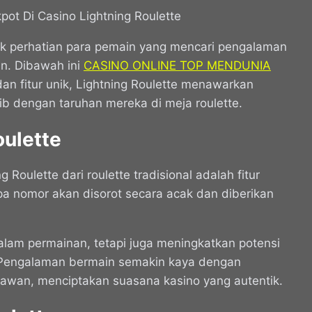
rik perhatian para pemain yang mencari pengalaman
n. Dibawah ini
CASINO ONLINE TOP MENDUNIA
 fitur unik, Lightning Roulette menawarkan
b dengan taruhan mereka di meja roulette.
oulette
oulette dari roulette tradisional adalah fitur
rapa nomor akan disorot secara acak dan diberikan
lam permainan, tetapi juga meningkatkan potensi
 Pengalaman bermain semakin kaya dengan
awan, menciptakan suasana kasino yang autentik.