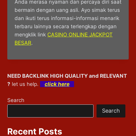
Anda merasa nyaman dan percaya diri saat
bermain dengan uang asli. Ayo simak terus
dan ikuti terus informasi-informasi menarik
terbaru lainnya secara terlengkap dengan
mengklik link
CASINO ONLINE JACKPOT
BESAR
.
NEED BACKLINK HIGH QUALITY and RELEVANT
?
let us help.
click here
Search
Search
Recent Posts