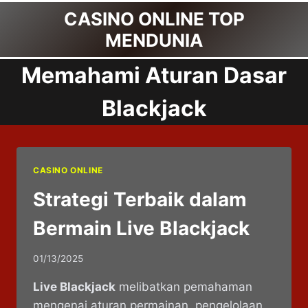
Skip
CASINO ONLINE TOP
to
MENDUNIA
content
Memahami Aturan Dasar
Blackjack
CASINO ONLINE
Strategi Terbaik dalam
Bermain Live Blackjack
01/13/2025
Live Blackjack
melibatkan pemahaman
mengenai aturan permainan, pengelolaan