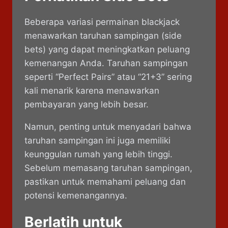
Beberapa variasi permainan blackjack
menawarkan taruhan sampingan (side
bets) yang dapat meningkatkan peluang
kemenangan Anda. Taruhan sampingan
seperti “Perfect Pairs” atau “21+3” sering
kali menarik karena menawarkan
pembayaran yang lebih besar.
Namun, penting untuk menyadari bahwa
taruhan sampingan ini juga memiliki
keunggulan rumah yang lebih tinggi.
Sebelum memasang taruhan sampingan,
pastikan untuk memahami peluang dan
potensi kemenangannya.
Berlatih untuk