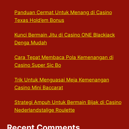
Panduan Cermat Untuk Menang di Casino
Texas Hold’em Bonus
Kunci Bermain Jitu di Casino ONE Blackjack
Denga Mudah
Cara Tepat Membaca Pola Kemenangan di
Casino Super Sic Bo
Trik Untuk Menguasai Meja Kemenangan
Casino Mini Baccarat
Strategi Ampuh Untuk Bermain Bijak di Casino
Nederlandstalige Roulette
Recent Comments