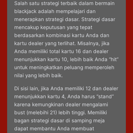
Salah satu strategi terbaik dalam bermain
blackjack adalah mempelajari dan
menerapkan strategi dasar. Strategi dasar
mencakup keputusan yang tepat
berdasarkan kombinasi kartu Anda dan
kartu dealer yang terlihat. Misalnya, jika
Anda memiliki total kartu 16 dan dealer
menunjukkan kartu 10, lebih baik Anda “hit”
untuk meningkatkan peluang memperoleh
nilai yang lebih baik.
Di sisi lain, jika Anda memiliki 12 dan dealer
menunjukkan kartu 4, Anda harus “stand”
karena kemungkinan dealer mengalami
bust (melebihi 21) lebih tinggi. Memiliki
bagan strategi dasar di samping meja
dapat membantu Anda membuat