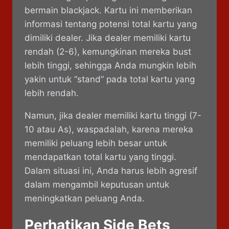
bermain blackjack. Kartu ini memberikan
informasi tentang potensi total kartu yang
dimiliki dealer. Jika dealer memiliki kartu
rendah (2-6), kemungkinan mereka bust
lebih tinggi, sehingga Anda mungkin lebih
yakin untuk “stand” pada total kartu yang
lebih rendah.
Namun, jika dealer memiliki kartu tinggi (7-
10 atau As), waspadalah, karena mereka
memiliki peluang lebih besar untuk
mendapatkan total kartu yang tinggi.
Dalam situasi ini, Anda harus lebih agresif
dalam mengambil keputusan untuk
meningkatkan peluang Anda.
Perhatikan Side Bets