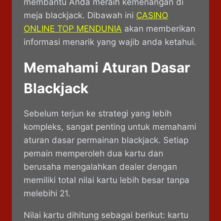
membantu Anda meraih kemenangan di
meja blackjack. Dibawah ini
CASINO
ONLINE TOP MENDUNIA
akan memberikan
informasi menarik yang wajib anda ketahui.
Memahami Aturan Dasar
Blackjack
Sebelum terjun ke strategi yang lebih
kompleks, sangat penting untuk memahami
aturan dasar permainan blackjack. Setiap
pemain memperoleh dua kartu dan
berusaha mengalahkan dealer dengan
memiliki total nilai kartu lebih besar tanpa
melebihi 21.
Nilai kartu dihitung sebagai berikut: kartu