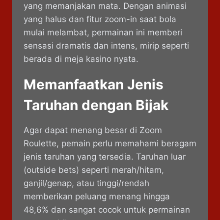
yang memanjakan mata. Dengan animasi
yang halus dan fitur zoom-in saat bola
mulai melambat, permainan ini memberi
sensasi dramatis dan intens, mirip seperti
berada di meja kasino nyata.
Memanfaatkan Jenis
Taruhan dengan Bijak
Agar dapat menang besar di Zoom
Roulette, pemain perlu memahami beragam
jenis taruhan yang tersedia. Taruhan luar
(outside bets) seperti merah/hitam,
ganjil/genap, atau tinggi/rendah
memberikan peluang menang hingga
48,6% dan sangat cocok untuk permainan