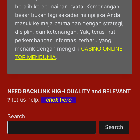
beralih ke permainan nyata. Kemenangan
besar bukan lagi sekadar mimpi jika Anda
masuk ke meja permainan dengan strategi,
disiplin, dan ketenangan. Yuk, terus ikuti
perkembangan informasi terbaru yang
menarik dengan mengklik
CASINO ONLINE
TOP MENDUNIA
.
NEED BACKLINK HIGH QUALITY and RELEVANT
?
let us help.
click here
Search
Search