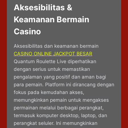
Aksesibilitas &
Keamanan Bermain
Casino
Aksesibilitas dan keamanan bermain
CASINO ONLINE JACKPOT BESAR
Quantum Roulette Live diperhatikan
dengan serius untuk memastikan
pengalaman yang positif dan aman bagi
para pemain. Platform ini dirancang dengan
fokus pada kemudahan akses,
memungkinkan pemain untuk mengakses
permainan melalui berbagai perangkat,
termasuk komputer desktop, laptop, dan
perangkat seluler. Ini memungkinkan