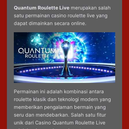
Quantum Roulette Live
merupakan salah
satu permainan casino roulette live yang
dapat dimainkan secara online.
Permainan ini adalah kombinasi antara
roulette klasik dan teknologi modern yang
memberikan pengalaman bermain yang
seru dan mendebarkan. Salah satu fitur
unik dari Casino Quantum Roulette Live