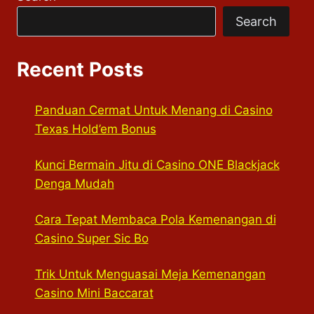
Search
Recent Posts
Panduan Cermat Untuk Menang di Casino
Texas Hold’em Bonus
Kunci Bermain Jitu di Casino ONE Blackjack
Denga Mudah
Cara Tepat Membaca Pola Kemenangan di
Casino Super Sic Bo
Trik Untuk Menguasai Meja Kemenangan
Casino Mini Baccarat