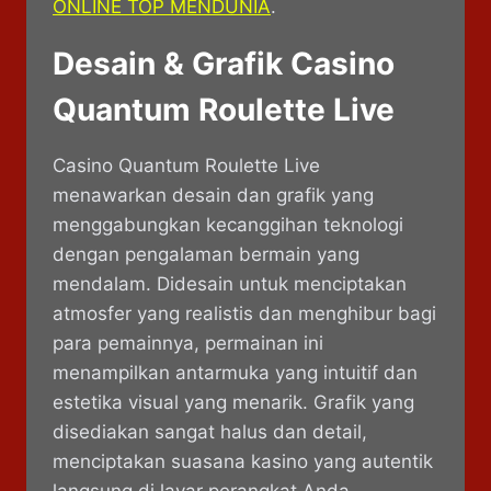
ONLINE TOP MENDUNIA
.
Desain & Grafik Casino
Quantum Roulette Live
Casino Quantum Roulette Live
menawarkan desain dan grafik yang
menggabungkan kecanggihan teknologi
dengan pengalaman bermain yang
mendalam. Didesain untuk menciptakan
atmosfer yang realistis dan menghibur bagi
para pemainnya, permainan ini
menampilkan antarmuka yang intuitif dan
estetika visual yang menarik. Grafik yang
disediakan sangat halus dan detail,
menciptakan suasana kasino yang autentik