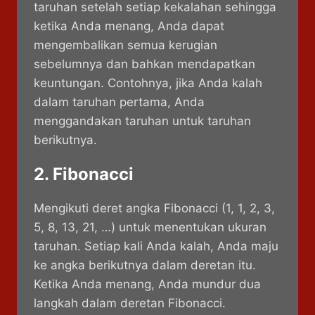
taruhan setelah setiap kekalahan sehingga
ketika Anda menang, Anda dapat
mengembalikan semua kerugian
sebelumnya dan bahkan mendapatkan
keuntungan. Contohnya, jika Anda kalah
dalam taruhan pertama, Anda
menggandakan taruhan untuk taruhan
berikutnya.
2. Fibonacci
Mengikuti deret angka Fibonacci (1, 1, 2, 3,
5, 8, 13, 21, …) untuk menentukan ukuran
taruhan. Setiap kali Anda kalah, Anda maju
ke angka berikutnya dalam deretan itu.
Ketika Anda menang, Anda mundur dua
langkah dalam deretan Fibonacci.