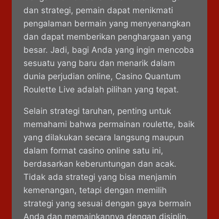
dan strategi, pemain dapat menikmati
pengalaman bermain yang menyenangkan
dan dapat memberikan penghargaan yang
besar. Jadi, bagi Anda yang ingin mencoba
sesuatu yang baru dan menarik dalam
dunia perjudian online, Casino Quantum
Roulette Live adalah pilihan yang tepat.
Selain strategi taruhan, penting untuk
memahami bahwa permainan roulette, baik
yang dilakukan secara langsung maupun
dalam format casino online satu ini,
berdasarkan keberuntungan dan acak.
Tidak ada strategi yang bisa menjamin
kemenangan, tetapi dengan memilih
strategi yang sesuai dengan gaya bermain
Anda dan memainkannya dengan disiplin.