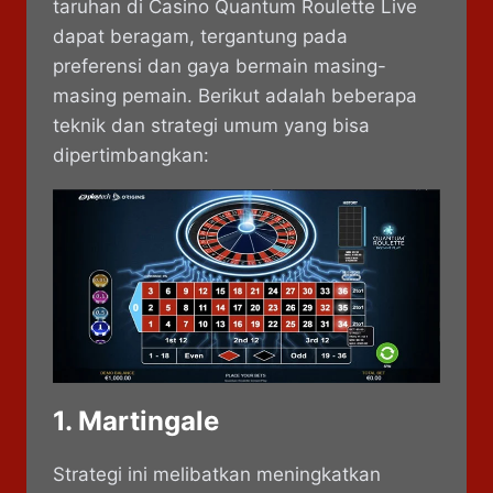
taruhan di Casino Quantum Roulette Live
dapat beragam, tergantung pada
preferensi dan gaya bermain masing-
masing pemain. Berikut adalah beberapa
teknik dan strategi umum yang bisa
dipertimbangkan:
1. Martingale
Strategi ini melibatkan meningkatkan