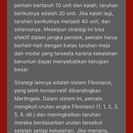
pemain bertaruh 10 unit dan kalah, taruhan
berikutnya adalah 20 unit. Jika kalah lagi,
taruhan berikutnya menjadi 40 unit, dan
seterusnya. Meskipun strategi ini bisa
efektif dalam jangka pendek, pemain harus
berhati-hati dengan batas taruhan meja
dan modal yang tersedia karena kekalahan
beruntun dapat menyebabkan kerugian
besar.
Strategi lainnya adalah sistem Fibonacci,
yang lebih konservatif dibandingkan
Martingale. Dalam sistem ini, pemain
mengikuti urutan angka Fibonacci (1, 1, 2, 3,
5, 8, dll.) dan meningkatkan taruhan
mereka berdasarkan urutan tersebut
setelah setiap kekalahan. Jika menang,