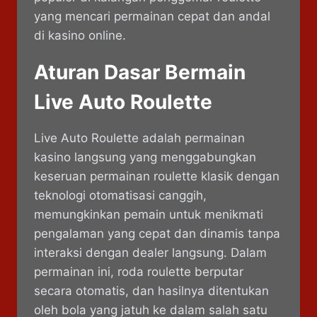
yang mencari permainan cepat dan andal
di kasino online.
Aturan Dasar Bermain
Live Auto Roulette
Live Auto Roulette adalah permainan
kasino langsung yang menggabungkan
keseruan permainan roulette klasik dengan
teknologi otomatisasi canggih,
memungkinkan pemain untuk menikmati
pengalaman yang cepat dan dinamis tanpa
interaksi dengan dealer langsung. Dalam
permainan ini, roda roulette berputar
secara otomatis, dan hasilnya ditentukan
oleh bola yang jatuh ke dalam salah satu