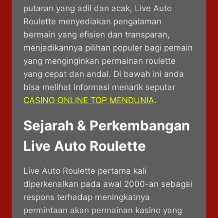
putaran yang adil dan acak, Live Auto
Roulette menyediakan pengalaman
bermain yang efisien dan transparan,
menjadikannya pilihan populer bagi pemain
yang menginginkan permainan roulette
yang cepat dan andal. Di bawah ini anda
bisa melihat informasi menarik seputar
CASINO ONLINE TOP MENDUNIA
.
Sejarah & Perkembangan
Live Auto Roulette
Live Auto Roulette pertama kali
diperkenalkan pada awal 2000-an sebagai
respons terhadap meningkatnya
permintaan akan permainan kasino yang