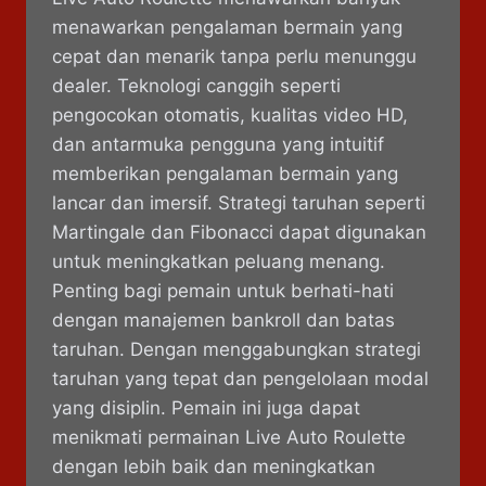
menawarkan pengalaman bermain yang
cepat dan menarik tanpa perlu menunggu
dealer. Teknologi canggih seperti
pengocokan otomatis, kualitas video HD,
dan antarmuka pengguna yang intuitif
memberikan pengalaman bermain yang
lancar dan imersif. Strategi taruhan seperti
Martingale dan Fibonacci dapat digunakan
untuk meningkatkan peluang menang.
Penting bagi pemain untuk berhati-hati
dengan manajemen bankroll dan batas
taruhan. Dengan menggabungkan strategi
taruhan yang tepat dan pengelolaan modal
yang disiplin. Pemain ini juga dapat
menikmati permainan Live Auto Roulette
dengan lebih baik dan meningkatkan