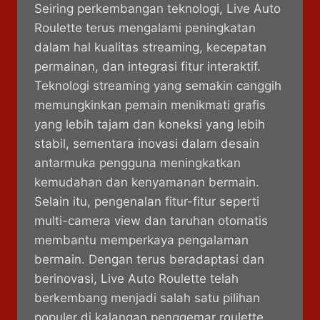
Seiring perkembangan teknologi, Live Auto
Roulette terus mengalami peningkatan
dalam hal kualitas streaming, kecepatan
permainan, dan integrasi fitur interaktif.
Teknologi streaming yang semakin canggih
memungkinkan pemain menikmati grafis
yang lebih tajam dan koneksi yang lebih
stabil, sementara inovasi dalam desain
antarmuka pengguna meningkatkan
kemudahan dan kenyamanan bermain.
Selain itu, pengenalan fitur-fitur seperti
multi-camera view dan taruhan otomatis
membantu memperkaya pengalaman
bermain. Dengan terus beradaptasi dan
berinovasi, Live Auto Roulette telah
berkembang menjadi salah satu pilihan
populer di kalangan penggemar roulette