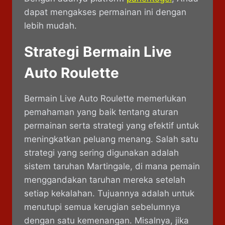
dapat mengakses permainan ini dengan
lebih mudah.
Strategi Bermain Live
Auto Roulette
Bermain Live Auto Roulette memerlukan
pemahaman yang baik tentang aturan
permainan serta strategi yang efektif untuk
meningkatkan peluang menang. Salah satu
strategi yang sering digunakan adalah
sistem taruhan Martingale, di mana pemain
menggandakan taruhan mereka setelah
setiap kekalahan. Tujuannya adalah untuk
menutupi semua kerugian sebelumnya
dengan satu kemenangan. Misalnya, jika