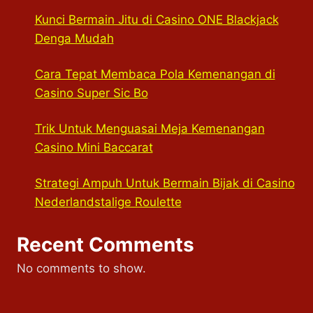
Kunci Bermain Jitu di Casino ONE Blackjack
Denga Mudah
Cara Tepat Membaca Pola Kemenangan di
Casino Super Sic Bo
Trik Untuk Menguasai Meja Kemenangan
Casino Mini Baccarat
Strategi Ampuh Untuk Bermain Bijak di Casino
Nederlandstalige Roulette
Recent Comments
No comments to show.