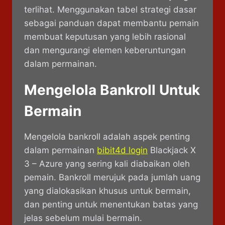
terlihat. Menggunakan tabel strategi dasar
sebagai panduan dapat membantu pemain
membuat keputusan yang lebih rasional
dan mengurangi elemen keberuntungan
dalam permainan.
Mengelola Bankroll Untuk
Bermain
Mengelola bankroll adalah aspek penting
dalam permainan
bibit4d login
Blackjack X
3 – Azure yang sering kali diabaikan oleh
pemain. Bankroll merujuk pada jumlah uang
yang dialokasikan khusus untuk bermain,
dan penting untuk menentukan batas yang
jelas sebelum mulai bermain.