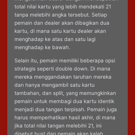
total nilai kartu yang lebih mendekati 21
tanpa melebihi angka tersebut. Setiap
pemain dan dealer akan dibagikan dua
kartu, di mana satu kartu dealer akan
menghadap ke atas dan satu lagi
menghadap ke bawah.
Selain itu, pemain memiliki beberapa opsi
strategis seperti double down. Di mana
mereka menggandakan taruhan mereka
dan hanya mengambil satu kartu
tambahan, dan split, yang memungkinkan
pemain untuk membagi dua kartu identik
menjadi dua tangan terpisah. Pemain juga
harus memperhatikan hasil akhir, di mana
jika total nilai tangan melebihi 21, ini
disebut bust dan pemain akan kalah