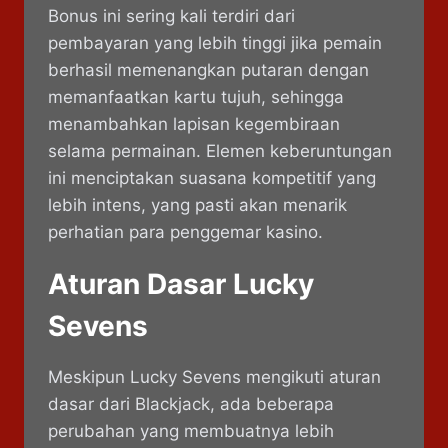
Bonus ini sering kali terdiri dari
pembayaran yang lebih tinggi jika pemain
berhasil memenangkan putaran dengan
memanfaatkan kartu tujuh, sehingga
menambahkan lapisan kegembiraan
selama permainan. Elemen keberuntungan
ini menciptakan suasana kompetitif yang
lebih intens, yang pasti akan menarik
perhatian para penggemar kasino.
Aturan Dasar Lucky
Sevens
Meskipun Lucky Sevens mengikuti aturan
dasar dari Blackjack, ada beberapa
perubahan yang membuatnya lebih