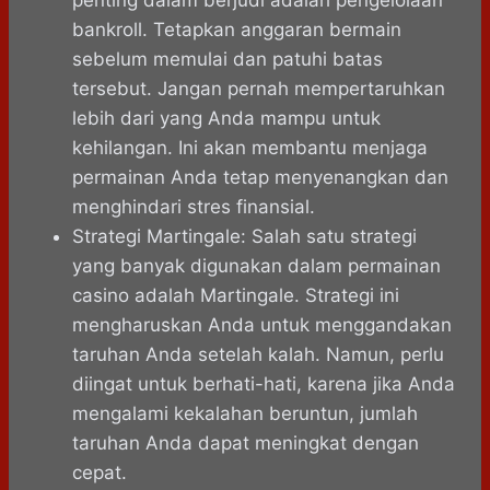
penting dalam berjudi adalah pengelolaan
bankroll. Tetapkan anggaran bermain
sebelum memulai dan patuhi batas
tersebut. Jangan pernah mempertaruhkan
lebih dari yang Anda mampu untuk
kehilangan. Ini akan membantu menjaga
permainan Anda tetap menyenangkan dan
menghindari stres finansial.
Strategi Martingale: Salah satu strategi
yang banyak digunakan dalam permainan
casino adalah Martingale. Strategi ini
mengharuskan Anda untuk menggandakan
taruhan Anda setelah kalah. Namun, perlu
diingat untuk berhati-hati, karena jika Anda
mengalami kekalahan beruntun, jumlah
taruhan Anda dapat meningkat dengan
cepat.