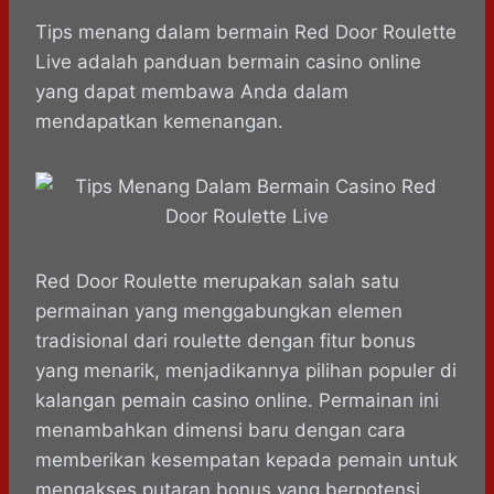
h
a
e
e
k
i
a
c
s
l
y
n
Tips menang dalam bermain Red Door Roulette
t
e
s
e
p
e
Live adalah panduan bermain casino online
s
b
e
g
e
yang dapat membawa Anda dalam
A
o
n
r
mendapatkan kemenangan.
p
o
g
a
p
k
e
m
r
Red Door Roulette merupakan salah satu
permainan yang menggabungkan elemen
tradisional dari roulette dengan fitur bonus
yang menarik, menjadikannya pilihan populer di
kalangan pemain casino online. Permainan ini
menambahkan dimensi baru dengan cara
memberikan kesempatan kepada pemain untuk
mengakses putaran bonus yang berpotensi