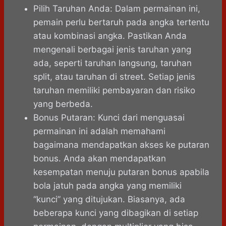
Pilih Taruhan Anda: Dalam permainan ini,
pemain perlu bertaruh pada angka tertentu
atau kombinasi angka. Pastikan Anda
mengenali berbagai jenis taruhan yang
ada, seperti taruhan langsung, taruhan
split, atau taruhan di street. Setiap jenis
taruhan memiliki pembayaran dan risiko
yang berbeda.
Bonus Putaran: Kunci dari menguasai
permainan ini adalah memahami
bagaimana mendapatkan akses ke putaran
bonus. Anda akan mendapatkan
kesempatan menuju putaran bonus apabila
bola jatuh pada angka yang memiliki
“kunci” yang ditujukan. Biasanya, ada
beberapa kunci yang dibagikan di setiap