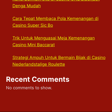
Denga Mudah
Cara Tepat Membaca Pola Kemenangan di
Casino Super Sic Bo
Trik Untuk Menguasai Meja Kemenangan
Casino Mini Baccarat
Strategi Ampuh Untuk Bermain Bijak di Casino
Nederlandstalige Roulette
Recent Comments
No comments to show.