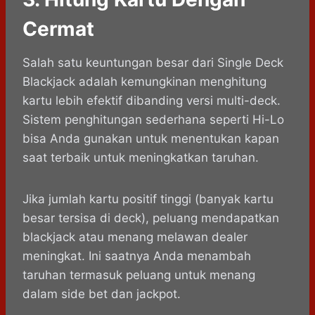
Cermat
Salah satu keuntungan besar dari Single Deck
Blackjack adalah kemungkinan menghitung
kartu lebih efektif dibanding versi multi-deck.
Sistem penghitungan sederhana seperti Hi-Lo
bisa Anda gunakan untuk menentukan kapan
saat terbaik untuk meningkatkan taruhan.
Jika jumlah kartu positif tinggi (banyak kartu
besar tersisa di deck), peluang mendapatkan
blackjack atau menang melawan dealer
meningkat. Ini saatnya Anda menambah
taruhan termasuk peluang untuk menang
dalam side bet dan jackpot.