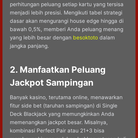
perhitungan peluang setiap kartu yang tersisa
menjadi lebih presisi. Mengikuti tabel strategi
dasar akan mengurangi house edge hingga di
bawah 0,5%, memberi Anda peluang menang
yang lebih besar dengan
besoktoto
dalam
jangka panjang.
2. Manfaatkan Peluang
Jackpot Sampingan
Banyak kasino, terutama online, menawarkan
fitur side bet (taruhan sampingan) di Single
Deck Blackjack yang memungkinkan Anda
memenangkan jackpot besar. Misalnya,
kombinasi Perfect Pair atau 21+3 bisa