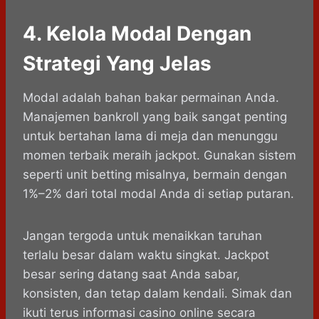
4. Kelola Modal Dengan
Strategi Yang Jelas
Modal adalah bahan bakar permainan Anda.
Manajemen bankroll yang baik sangat penting
untuk bertahan lama di meja dan menunggu
momen terbaik meraih jackpot. Gunakan sistem
seperti unit betting misalnya, bermain dengan
1%–2% dari total modal Anda di setiap putaran.
Jangan tergoda untuk menaikkan taruhan
terlalu besar dalam waktu singkat. Jackpot
besar sering datang saat Anda sabar,
konsisten, dan tetap dalam kendali. Simak dan
ikuti terus informasi casino online secara