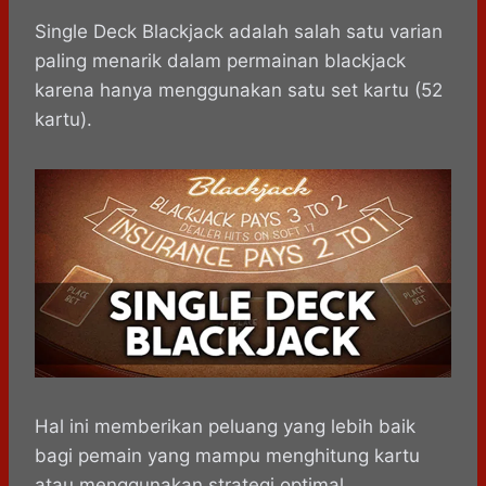
h
a
e
e
k
i
a
c
s
l
y
n
Single Deck Blackjack adalah salah satu varian
t
e
s
e
p
e
paling menarik dalam permainan blackjack
s
b
e
g
e
karena hanya menggunakan satu set kartu (52
A
o
n
r
kartu).
p
o
g
a
p
k
e
m
r
Hal ini memberikan peluang yang lebih baik
bagi pemain yang mampu menghitung kartu
atau menggunakan strategi optimal.