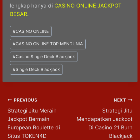
lengkap hanya di
CASINO ONLINE JACKPOT
BESAR
.
Post
#
CASINO ONLINE
Tags:
#
CASINO ONLINE TOP MENDUNIA
#
Casino Single Deck Blackjack
#
Single Deck Blackjack
Post
PREVIOUS
NEXT
Strategi Jitu Meraih
Strategi Jitu
navigation
Jackpot Bermain
Mendapatkan Jackpot
European Roulette di
Di Casino 21 Burn
Situs TOKEN4D
Blackjack