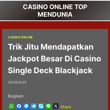
Skip
CASINO ONLINE TOP
to
MENDUNIA
content
CASINO ONLINE
Trik Jitu Mendapatkan
Jackpot Besar Di Casino
Single Deck Blackjack
06/28/2025
Bagikan
W
F
M
T
S
L
X
Share