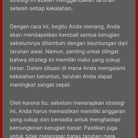
strategi ini adalah menggandakan taruhan
setelah setiap kekalahan.
Dengan cara ini, begitu Anda menang, Anda
akan mendapatkan kembali semua kerugian
sebelumnya ditambah dengan keuntungan dari
taruhan awal. Namun, penting untuk diingat
bahwa strategi ini memiliki risiko yang cukup
besar. Dalam situasi di mana Anda mengalami
kekalahan beruntun, taruhan Anda dapat
meningkat sangat cepat.
Oleh karena itu, sebelum menerapkan strategi
ini, Anda harus memastikan memiliki anggaran
yang cukup dan bersedia untuk menghadapi
kemungkinan kerugian besar. Pastikan juga
untuk tidak melanggar batas taruhan meja