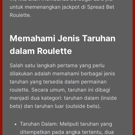
untuk memenangkan jackpot di Spread Bet
Roulette.
Memahami Jenis Taruhan
dalam Roulette
Salah satu langkah pertama yang perlu
dilakukan adalah memahami berbagai jenis
taruhan yang tersedia dalam permainan
roulette. Secara umum, taruhan ini dibagi
menjadi dua kategori: taruhan dalam (inside
bets) dan taruhan luar (outside bets).
Taruhan Dalam: Meliputi taruhan yang
ditempatkan pada angka tertentu, dua