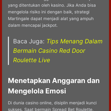
yang ditentukan oleh kasino. Jika Anda bisa
mengelola risiko ini dengan baik, strategi
Martingale dapat menjadi alat yang ampuh
dalam mencapai jackpot.
Baca Juga:
Tips Menang Dalam
Bermain Casino Red Door
Roulette Live
Menetapkan Anggaran dan
Mengelola Emosi
Di dunia casino online, disiplin menjadi kunci
sukses. Saat bermain Spread Bet Roulette,