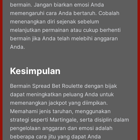
bermain. Jangan biarkan emosi Anda
memengaruhi cara Anda bertaruh. Cobalah
menenangkan diri sejenak sebelum
melanjutkan permainan atau cukup berhenti
bermain jika Anda telah melebihi anggaran
Anda.
Kesimpulan
​Bermain Spread Bet Roulette dengan bijak
dapat meningkatkan peluang Anda untuk
memenangkan jackpot yang diimpikan.​
Memahami jenis taruhan, menggunakan
strategi seperti Martingale, serta disiplin dalam
pengelolaan anggaran dan emosi adalah
beberapa cara jitu yang dapat Anda