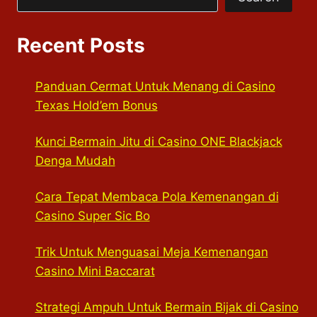
Recent Posts
Panduan Cermat Untuk Menang di Casino
Texas Hold’em Bonus
Kunci Bermain Jitu di Casino ONE Blackjack
Denga Mudah
Cara Tepat Membaca Pola Kemenangan di
Casino Super Sic Bo
Trik Untuk Menguasai Meja Kemenangan
Casino Mini Baccarat
Strategi Ampuh Untuk Bermain Bijak di Casino