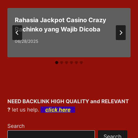
Rahasia Jackpot Casino Crazy
Pachinko yang Wajib Dicoba
06/28/2025
NEED BACKLINK HIGH QUALITY and RELEVANT
?
let us help.
click here
Search
Search