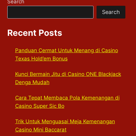
Search
Search
Recent Posts
Panduan Cermat Untuk Menang di Casino
Texas Hold’em Bonus
Kunci Bermain Jitu di Casino ONE Blackjack
Denga Mudah
Cara Tepat Membaca Pola Kemenangan di
Casino Super Sic Bo
Trik Untuk Menguasai Meja Kemenangan
Casino Mini Baccarat