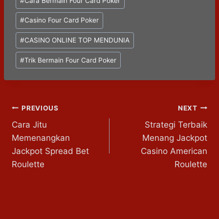
#
Cara Bermain Four Card Poker
Tags:
#
Casino Four Card Poker
#
CASINO ONLINE TOP MENDUNIA
#
Trik Bermain Four Card Poker
Post
PREVIOUS
NEXT
Cara Jitu
Strategi Terbaik
navigation
Memenangkan
Menang Jackpot
Jackpot Spread Bet
Casino American
Roulette
Roulette