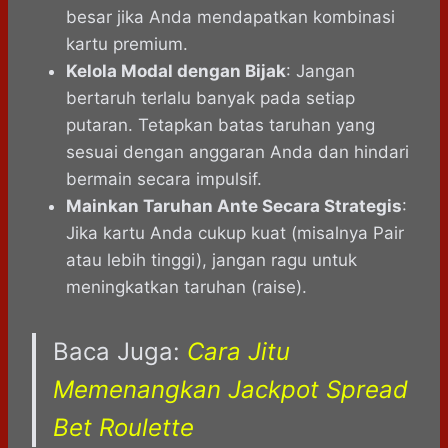
besar jika Anda mendapatkan kombinasi
kartu premium.
Kelola Modal dengan Bijak
: Jangan
bertaruh terlalu banyak pada setiap
putaran. Tetapkan batas taruhan yang
sesuai dengan anggaran Anda dan hindari
bermain secara impulsif.
Mainkan Taruhan Ante Secara Strategis
:
Jika kartu Anda cukup kuat (misalnya Pair
atau lebih tinggi), jangan ragu untuk
meningkatkan taruhan (raise).
Baca Juga:
Cara Jitu
Memenangkan Jackpot Spread
Bet Roulette