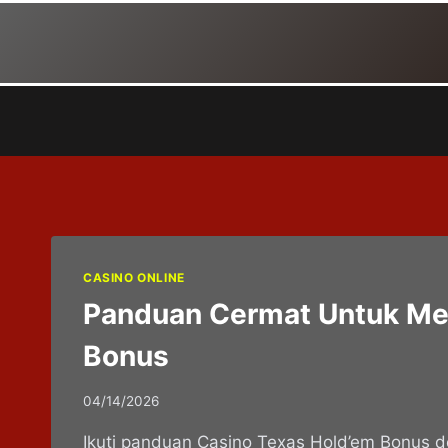
Skip
to
content
CASINO ONLINE
Panduan Cermat Untuk Me
Bonus
04/14/2026
Ikuti panduan Casino Texas Hold’em Bonus d