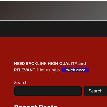
NEED BACKLINK HIGH QUALITY and
RELEVANT ?
let us help.
click here
Search
Search