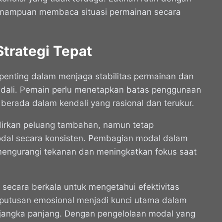
emampuan membaca situasi permainan secara
trategi Tepat
 penting dalam menjaga stabilitas permainan dan
endali. Pemain perlu menetapkan batas penggunaan
 berada dalam kendali yang rasional dan terukur.
irkan peluang tambahan, namun tetap
dal secara konsisten. Pembagian modal dalam
engurangi tekanan dan meningkatkan fokus saat
l secara berkala untuk mengetahui efektivitas
putusan emosional menjadi kunci utama dalam
jangka panjang. Dengan pengelolaan modal yang