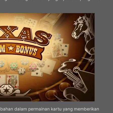
ambahan dalam permainan kartu yang memberikan