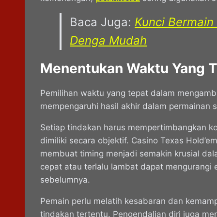
Baca Juga:
Kunci Bermain 
Denga Mudah
Menentukan Waktu Yang T
Pemilihan waktu yang tepat dalam mengambil
mempengaruhi hasil akhir dalam permainan s
Setiap tindakan harus mempertimbangkan kon
dimiliki secara objektif. Casino Texas Hol
membuat timing menjadi semakin krusial dala
cepat atau terlalu lambat dapat mengurangi e
sebelumnya.
Pemain perlu melatih kesabaran dan kemam
tindakan tertentu. Pengendalian diri juga m