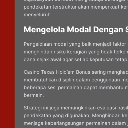
pendekatan terstruktur akan memperkuat k
menyeluruh.
Mengelola Modal Dengan S
Pengelolaan modal yang baik menjadi faktor
menghindari risiko kerugian yang tidak terk
dana sejak awal agar setiap keputusan tetap
Casino Texas Hold’em Bonus sering menghad
membutuhkan disiplin dalam penggunaan mo
beberapa sesi permainan dapat membantu m
bermain.
Strategi ini juga memungkinkan evaluasi hasi
pendekatan yang digunakan. Menghindari ke
menjaga keberlangsungan permainan dalam 