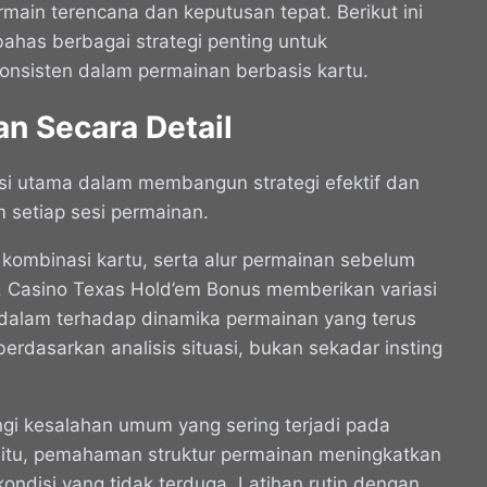
rmain terencana dan keputusan tepat. Berikut ini
has berbagai strategi penting untuk
nsisten dalam permainan berbasis kartu.
n Secara Detail
i utama dalam membangun strategi efektif dan
m setiap sesi permainan.
 kombinasi kartu, serta alur permainan sebelum
. Casino Texas Hold’em Bonus memberikan variasi
alam terhadap dinamika permainan yang terus
erdasarkan analisis situasi, bukan sekadar insting
i kesalahan umum yang sering terjadi pada
 itu, pemahaman struktur permainan meningkatkan
ondisi yang tidak terduga. Latihan rutin dengan